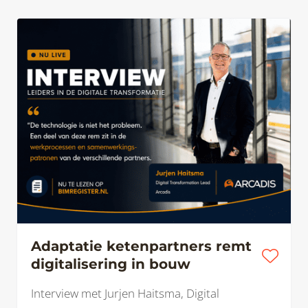
Adaptatie ketenpartners remt
digitalisering in bouw
Interview met Jurjen Haitsma, Digital