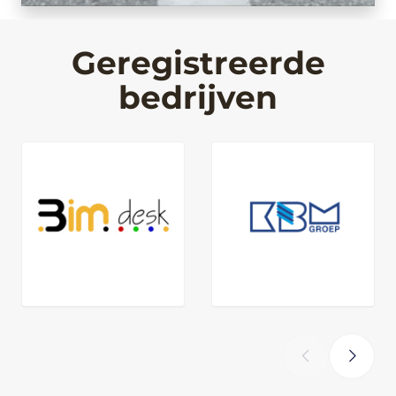
Geregistreerde
bedrijven
‹
›