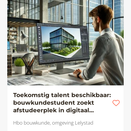
Toekomstig talent beschikbaar:
bouwkundestudent zoekt
afstudeerplek in digitaal
bouwen
Hbo bouwkunde, omgeving Lelystad