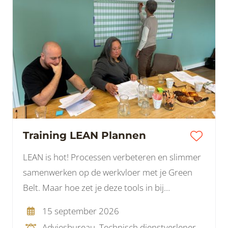
Training LEAN Plannen
LEAN is hot! Processen verbeteren en slimmer
samenwerken op de werkvloer met je Green
Belt. Maar hoe zet je deze tools in bij
projecten? Projecten zijn tijdelijk en hebben
15 september 2026
een andere dynamiek tussen diverse partijen.
Adviesbureau, Technisch dienstverlener