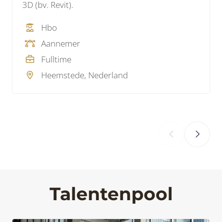
3D (bv. Revit).
Hbo
Aannemer
Fulltime
Heemstede, Nederland
‹
›
Talentenpool