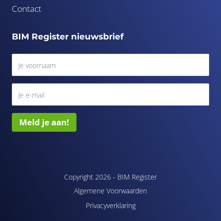
Contact
BIM Register nieuwsbrief
Meld je aan!
Copyright 2026 -
BIM Register
Algemene Voorwaarden
Privacyverklaring