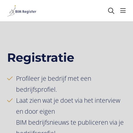
head
Registratie
Profileer je bedrijf met een
bedrijfsprofiel.
Laat zien wat je doet via het interview
en door eigen
BIM bedrijfsnieuws te publiceren via je