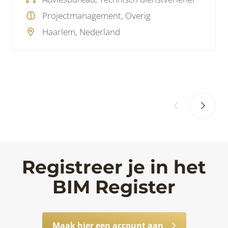
Hoe pak je dat aan?
Projectmanagement, Overig
Haarlem, Nederland
‹
›
Registreer je in het
BIM Register
Maak hier een account aan