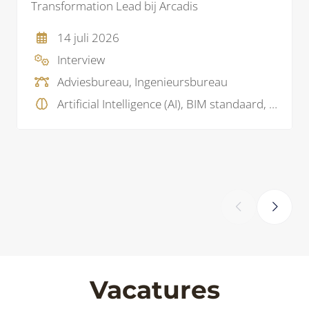
Transformation Lead bij Arcadis
14 juli 2026
Interview
Adviesbureau, Ingenieursbureau
Artificial Intelligence (AI), BIM standaard, BIM visie, Data
‹
›
Vacatures