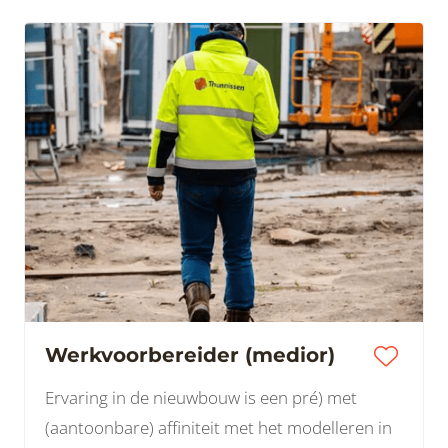
Werkvoorbereider (medior)
Ervaring in de nieuwbouw is een pré) met
(aantoonbare) affiniteit met het modelleren in