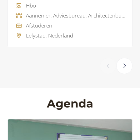
Hbo
Aannemer, Adviesbureau, Architectenbureau, Ingenieursbureau, Softwareleverancier, Woningcorporatie
Afstuderen
Lelystad, Nederland
‹
›
Agenda