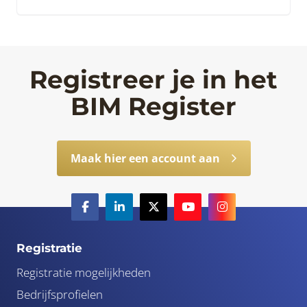
Registreer je in het
BIM Register
Maak hier een account aan
Registratie
Registratie mogelijkheden
Bedrijfsprofielen