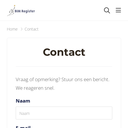
head
Home
Contact
Contact
Vraag of opmerking? Stuur ons een bericht.
We reageren snel.
Naam
E-mail