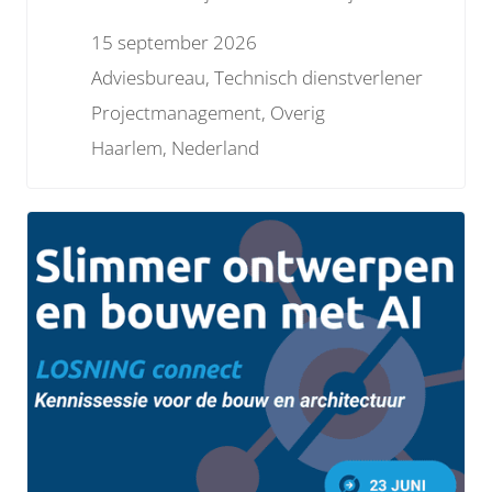
projecten? Projecten zijn tijdelijk en hebben
15 september 2026
een andere dynamiek tussen diverse partijen.
Adviesbureau, Technisch dienstverlener
Hoe pak je dat aan?
Projectmanagement, Overig
Haarlem, Nederland