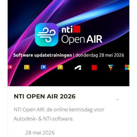
NTI OPEN AIR 2026
NTI Open AIR: de online kennisdag voor
Autodesk- & NTI-software.
28 mei 2026