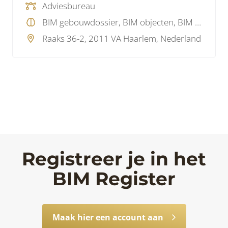
Adviesbureau
BIM gebouwdossier, BIM objecten, BIM protocol, BIM software, BIM visie
Raaks 36-2, 2011 VA Haarlem, Nederland
Registreer je in het
BIM Register
Maak hier een account aan