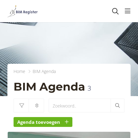
head
Home
BIM Agenda
BIM Agenda
3
Agenda toevoegen