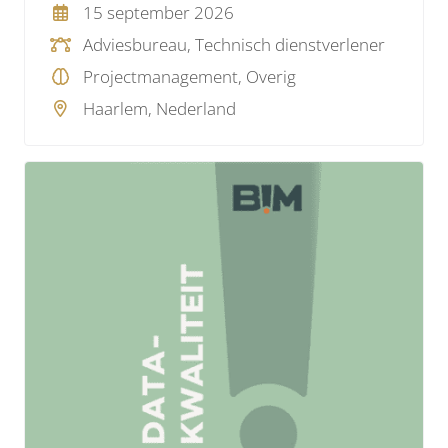
15 september 2026
een andere dynamiek tussen diverse partijen.
Adviesbureau, Technisch dienstverlener
Hoe pak je dat aan?
Projectmanagement, Overig
Haarlem, Nederland