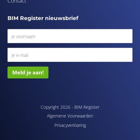
Contact
BIM Register nieuwsbrief
Meld je aan!
Copyright 2026 -
BIM Register
Algemene Voorwaarden
Privacyverklaring