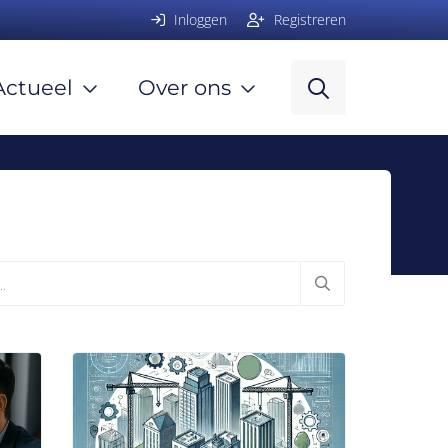
Inloggen
Registreren
Actueel
Over ons