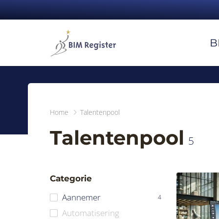
B
Home
Talentenpool
Talentenpool
5
Categorie
Aannemer
4
Automatisering