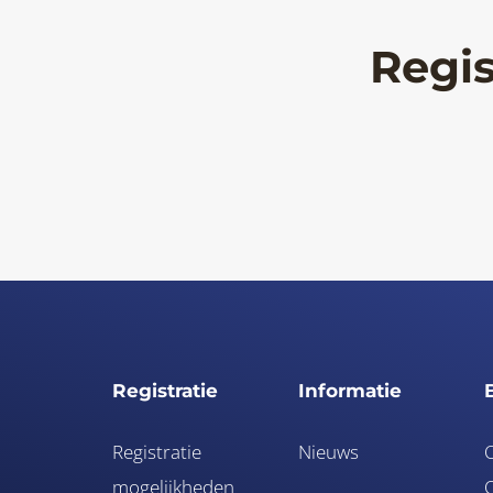
Regis
Registratie
Informatie
Registratie
Nieuws
mogelijkheden
O