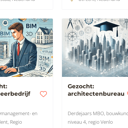
ht:
Gezocht:
eerbedrijf
architectenbureau
management- en
Derdejaars MBO, bouwkund
ent, Regio
niveau 4, regio Venlo