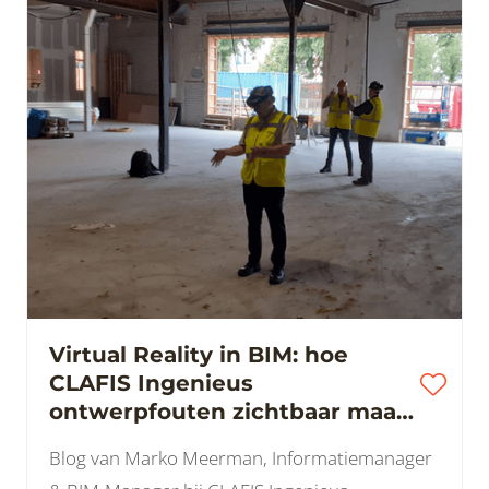
Virtual Reality in BIM: hoe
CLAFIS Ingenieus
ontwerpfouten zichtbaar maakt
voordat ze geld kosten
Blog van Marko Meerman, Informatiemanager