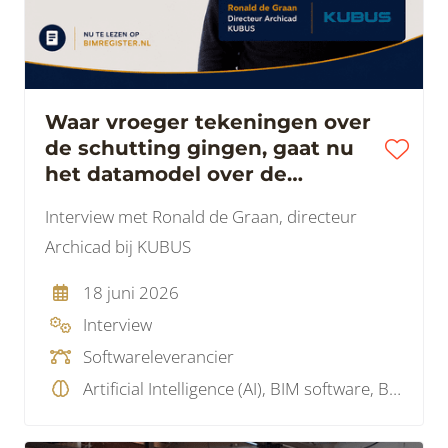
Waar vroeger tekeningen over
de schutting gingen, gaat nu
het datamodel over de
schutting
Interview met Ronald de Graan, directeur
Archicad bij KUBUS
18 juni 2026
Interview
Softwareleverancier
Artificial Intelligence (AI), BIM software, BIM visie, Data, Model checking