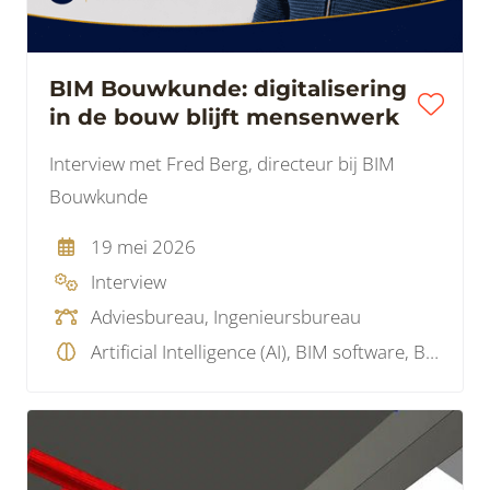
BIM Bouwkunde: digitalisering
in de bouw blijft mensenwerk
Interview met Fred Berg, directeur bij BIM
Bouwkunde
19 mei 2026
Interview
Adviesbureau, Ingenieursbureau
Artificial Intelligence (AI), BIM software, BIM visie, Model checking, Visualisatie