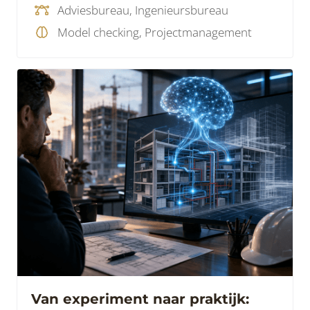
Adviesbureau, Ingenieursbureau
Model checking, Projectmanagement
Van experiment naar praktijk: