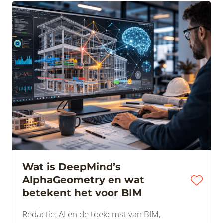
Wat is DeepMind’s
AlphaGeometry en wat
betekent het voor BIM
Redactie: AI en de toekomst van BIM,