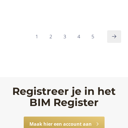
1
2
3
4
5
Registreer je in het
BIM Register
Maak hier een account aan