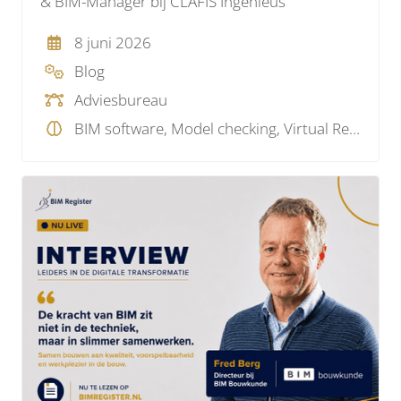
& BIM-Manager bij CLAFIS Ingenieus
8 juni 2026
Blog
Adviesbureau
BIM software, Model checking, Virtual Reality, Visualisatie