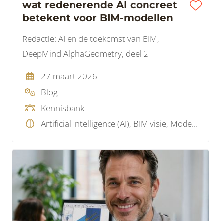
wat redenerende AI concreet
betekent voor BIM-modellen
Redactie: AI en de toekomst van BIM,
DeepMind AlphaGeometry, deel 2
27 maart 2026
Blog
Kennisbank
Artificial Intelligence (AI), BIM visie, Model checking