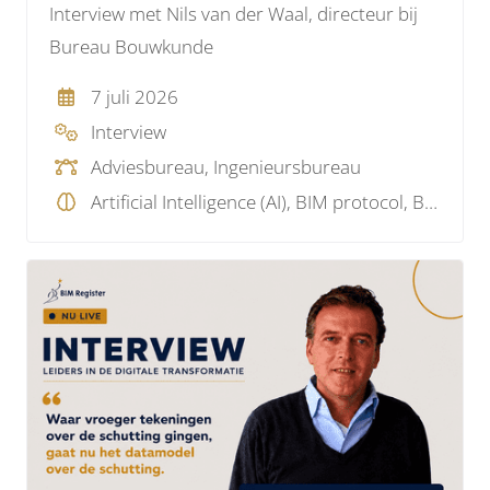
Interview met Nils van der Waal, directeur bij
Bureau Bouwkunde
7 juli 2026
Interview
Adviesbureau, Ingenieursbureau
Artificial Intelligence (AI), BIM protocol, BIM visie, Model checking, Projectmanagement