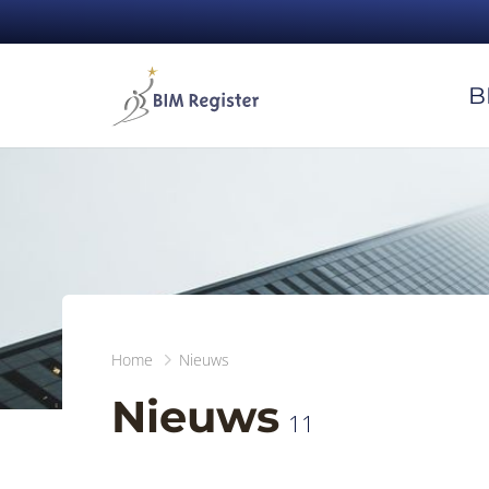
B
Home
Nieuws
Nieuws
11