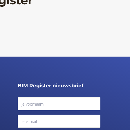
gister
BIM Register nieuwsbrief