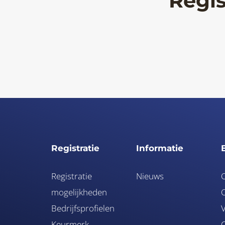
Regis
Registratie
Informatie
Registratie
Nieuws
mogelijkheden
O
Bedrijfsprofielen
V
Keurmerk