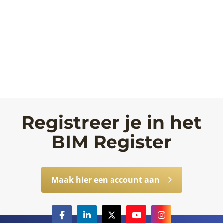
Registreer je in het
BIM Register
Maak hier een account aan