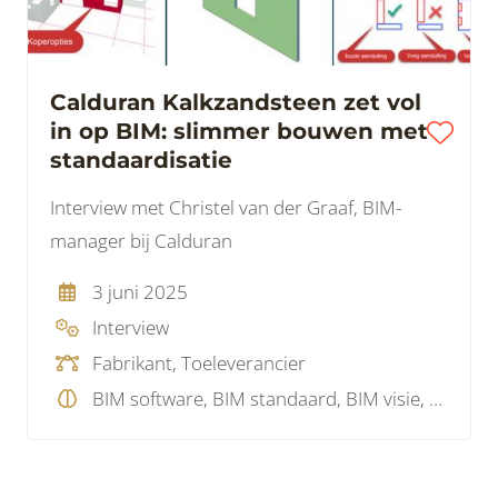
Calduran Kalkzandsteen zet vol
in op BIM: slimmer bouwen met
standaardisatie
Interview met Christel van der Graaf, BIM-
manager bij Calduran
3 juni 2025
Interview
Fabrikant, Toeleverancier
BIM software, BIM standaard, BIM visie, Data, Model checking, Projectmanagement