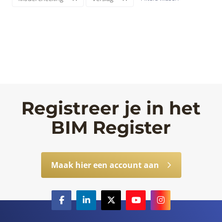
Registreer je in het
BIM Register
Maak hier een account aan