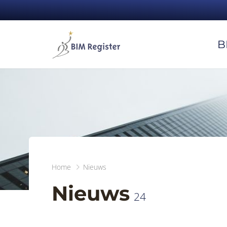
B
Home
Nieuws
Nieuws
24