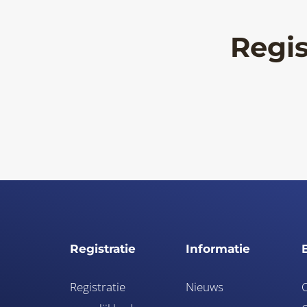
Regis
Registratie
Informatie
Registratie
Nieuws