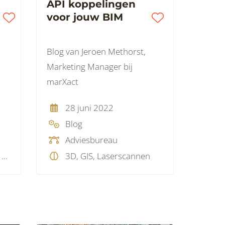
API koppelingen
voor jouw BIM
Blog van Jeroen Methorst,
Marketing Manager bij
marXact
28 juni 2022
Blog
Adviesbureau
3D, GIS, Laserscannen, Visualisatie
3D, GIS, Laserscannen