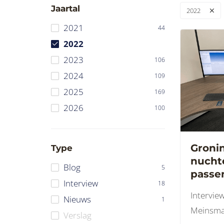
Jaartal
2022
2021
44
2022
2023
106
2024
109
2025
169
2026
100
Groni
Type
nucht
Blog
5
passe
Interview
18
Intervie
Nieuws
1
Meinsma,
Verslag