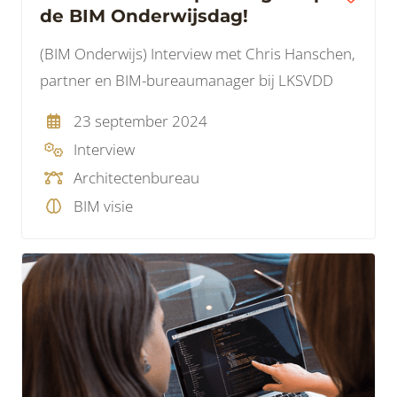
de BIM Onderwijsdag!
(BIM Onderwijs) Interview met Chris Hanschen,
partner en BIM-bureaumanager bij LKSVDD
23 september 2024
Interview
Architectenbureau
BIM visie