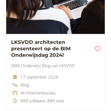
LKSVDD architecten
presenteert op de BIM
Onderwijsdag 2024!
(BIM Onderwijs) Blog van LKSVDD
17 september 2024
Blog
Architectenbureau
BIM software, BIM visie