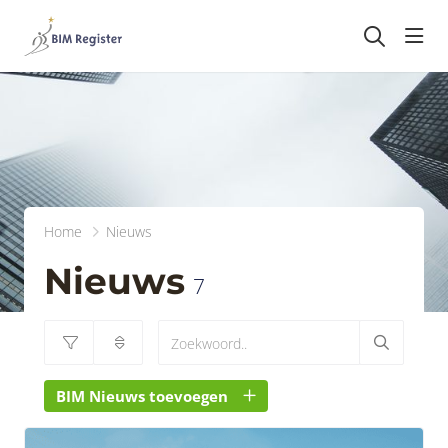
head
Home
Nieuws
Nieuws
7
BIM Nieuws toevoegen