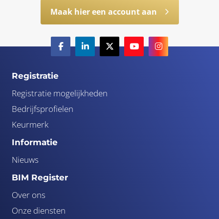
Maak hier een account aan
Registratie
Registratie mogelijkheden
Bedrijfsprofielen
Keurmerk
Informatie
Nieuws
BIM Register
Over ons
Onze diensten