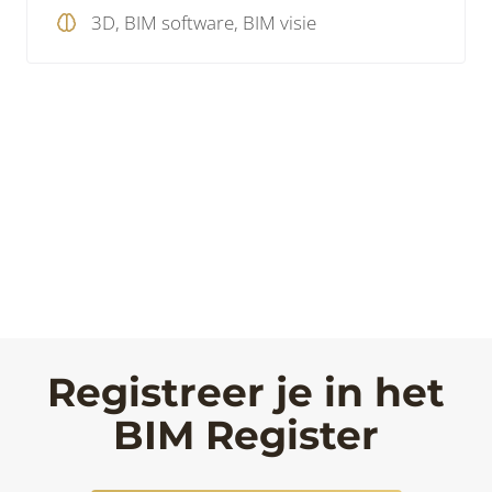
3D, BIM software, BIM visie
Registreer je in het
BIM Register