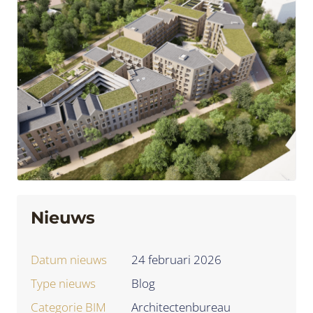
Nieuws
Datum nieuws
24 februari 2026
Type nieuws
Blog
Categorie BIM
Architectenbureau