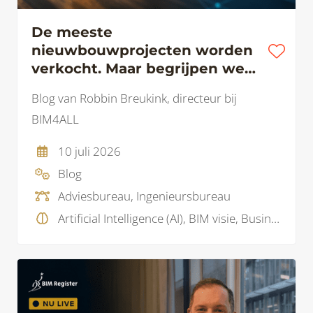
De meeste
nieuwbouwprojecten worden
verkocht. Maar begrijpen we
ook waarom?
Blog van Robbin Breukink, directeur bij
BIM4ALL
10 juli 2026
Blog
Adviesbureau, Ingenieursbureau
Artificial Intelligence (AI), BIM visie, Business Intelligence , Data