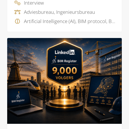
Interview
Adviesbureau, Ingenieursbureau
Artificial Intelligence (AI), BIM protocol, BIM visie, Model checking, Projectmanagement