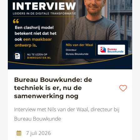
Bureau Bouwkunde: de
techniek is er, nu de
samenwerking nog
Interview met Nils van der Waal, directeur bij
Bureau Bouwkunde
7 juli 2026