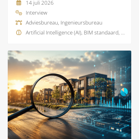
14 juli 2026
Interview
Adviesbureau, Ingenieursbureau
Artificial Intelligence (AI), BIM standaard, BIM visie, Data