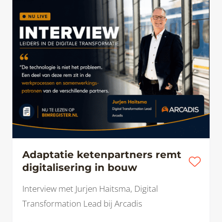
Adaptatie ketenpartners remt
digitalisering in bouw
Interview met Jurjen Haitsma, Digital
Transformation Lead bij Arcadis