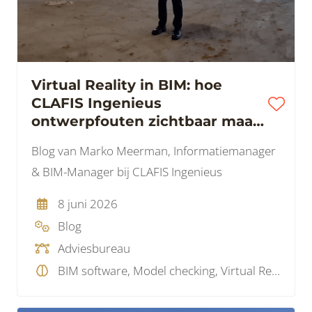
Virtual Reality in BIM: hoe
CLAFIS Ingenieus
ontwerpfouten zichtbaar maakt
voordat ze geld kosten
Blog van Marko Meerman, Informatiemanager
& BIM-Manager bij CLAFIS Ingenieus
8 juni 2026
Blog
Adviesbureau
BIM software, Model checking, Virtual Reality, Visualisatie