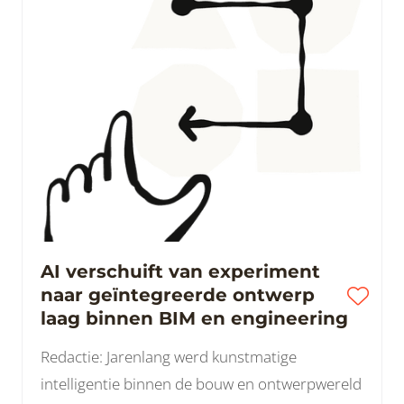
AI verschuift van experiment
naar geïntegreerde ontwerp
laag binnen BIM en engineering
Redactie: Jarenlang werd kunstmatige
intelligentie binnen de bouw en ontwerpwereld