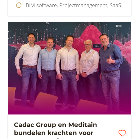
BIM software, Projectmanagement, SaaS , Wetgeving
Cadac Group en Meditain
bundelen krachten voor