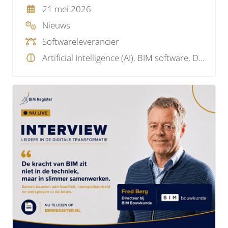
21 mei 2026
Nieuws
Softwareleverancier
Artificial Intelligence (AI), BIM software, Data, Parametrisch, SaaS , Visualisatie