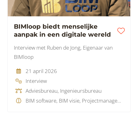
BIMloop biedt menselijke
aanpak in een digitale wereld
Interview met Ruben de Jong, Eigenaar van
BIMloop
21 april 2026
Interview
Adviesbureau, Ingenieursbureau
BIM software, BIM visie, Projectmanagement