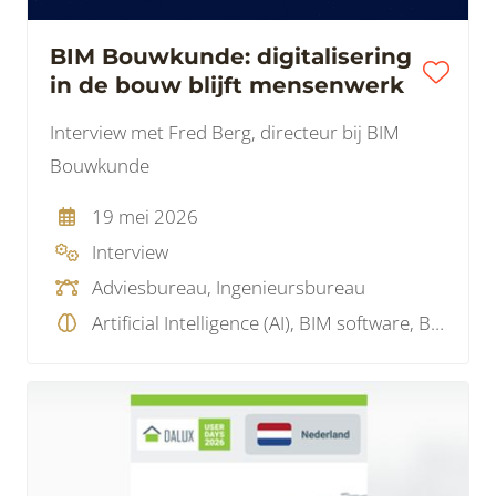
BIM Bouwkunde: digitalisering
in de bouw blijft mensenwerk
Interview met Fred Berg, directeur bij BIM
Bouwkunde
19 mei 2026
Interview
Adviesbureau, Ingenieursbureau
Artificial Intelligence (AI), BIM software, BIM visie, Model checking, Visualisatie