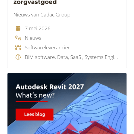
zorgvastgoed
Nieuws van Cadac Group
7 mei 2026
Nieuws
Softwareleverancier
BIM software, Data, SaaS , Systems Engineering