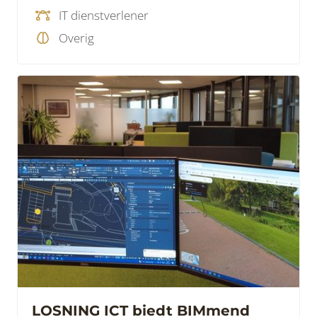
IT dienstverlener
Overig
LOSNING ICT biedt BIMmend