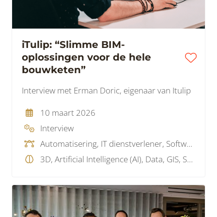
iTulip: “Slimme BIM-
oplossingen voor de hele
bouwketen”
Interview met Erman Doric, eigenaar van Itulip
10 maart 2026
Interview
Automatisering, IT dienstverlener, Softwareleverancier
3D, Artificial Intelligence (AI), Data, GIS, SaaS , Visualisatie