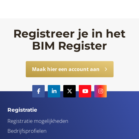
Registreer je in het
BIM Register
Maak hier een account aan
Registratie
Registratie mogelijkheden
Bedrijfsprofielen