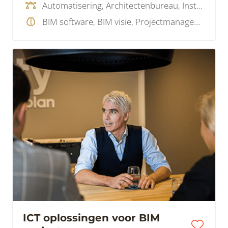
Automatisering, Architectenbureau, Installatiebureau, IT dienstverlener, Softwareleverancier
BIM software, BIM visie, Projectmanagement, Service Provider, Visualisatie
ICT oplossingen voor BIM