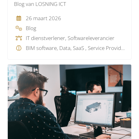
Blog van LOSNING ICT
26 maart 2026
Blog
IT dienstverlener, Softwareleverancier
BIM software, Data, SaaS , Service Provider, Overig