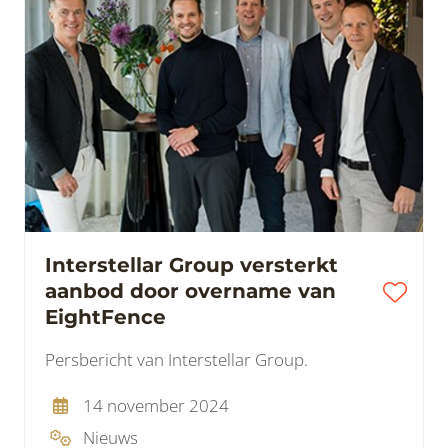
Interstellar Group versterkt
aanbod door overname van
EightFence
Persbericht van Interstellar Group.
14 november 2024
Nieuws