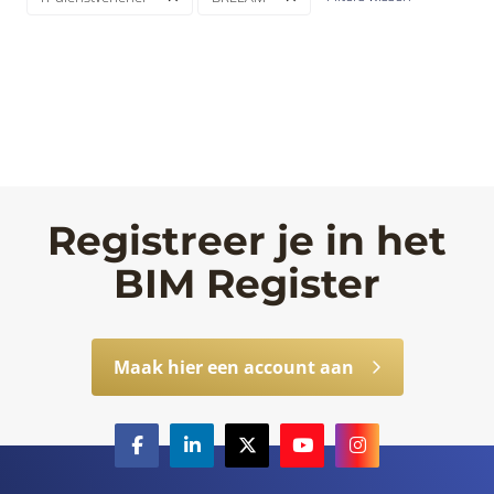
Registreer je in het
BIM Register
Maak hier een account aan