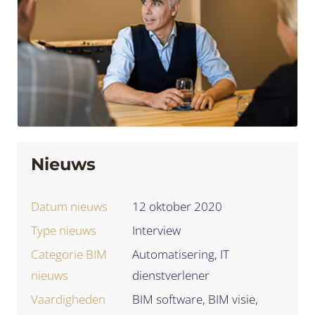
Nieuws
Datum nieuws
12 oktober 2020
Type nieuws
Interview
Categorie BIM
Automatisering, IT
nieuws
dienstverlener
Vaardigheden
BIM software, BIM visie,