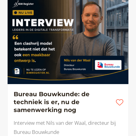
Bureau Bouwkunde: de
techniek is er, nu de
samenwerking nog
Interview met Nils van der Waal, directeur bij
Bureau Bouwkunde