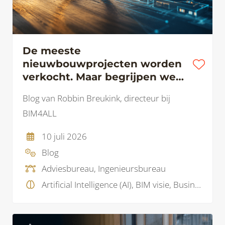
De meeste
nieuwbouwprojecten worden
verkocht. Maar begrijpen we
ook waarom?
Blog van Robbin Breukink, directeur bij
BIM4ALL
10 juli 2026
Blog
Adviesbureau, Ingenieursbureau
Artificial Intelligence (AI), BIM visie, Business Intelligence , Data