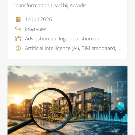
Transformation Lead bij Arcadis
14 juli 2026
Interview
Adviesbureau, Ingenieursbureau
Artificial Intelligence (AI), BIM standaard, BIM visie, Data