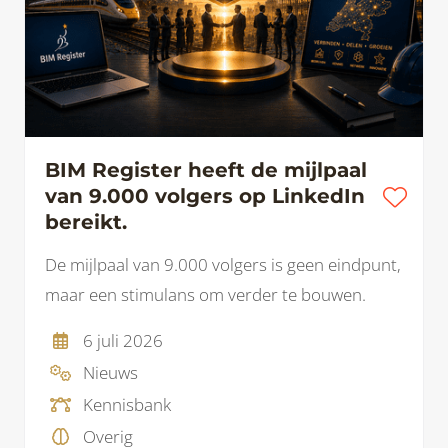
BIM Register heeft de mijlpaal
van 9.000 volgers op LinkedIn
bereikt.
De mijlpaal van 9.000 volgers is geen eindpunt,
maar een stimulans om verder te bouwen.
6 juli 2026
Nieuws
Kennisbank
Overig