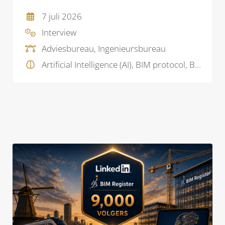
7 juli 2026
Interview
Adviesbureau, Ingenieursbureau
Artificial Intelligence (AI), BIM protocol, BIM visie, Model checking, Projectmanagement