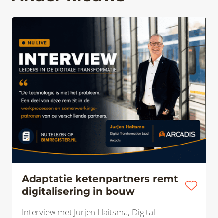
Adaptatie ketenpartners remt
digitalisering in bouw
Interview met Jurjen Haitsma, Digital