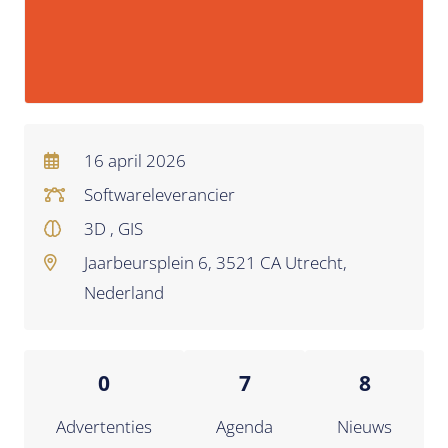
16 april 2026
Softwareleverancier
3D , GIS
Jaarbeursplein 6, 3521 CA Utrecht,
Nederland
0
7
8
Advertenties
Agenda
Nieuws