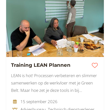
Training LEAN Plannen
LEAN is hot! Processen verbeteren en slimmer
samenwerken op de werkvloer met je Green
Belt. Maar hoe zet je deze tools in bij
projecten? Projecten zijn tijdelijk en hebben
15 september 2026
een andere dynamiek tussen diverse partijen.
Adviesbureau, Technisch dienstverlener