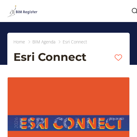
Home
BIM Agenda
Esri Connect
Esri Connect