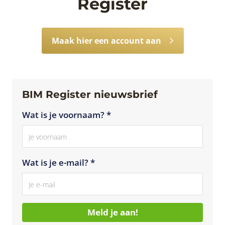
Register
Maak hier een account aan
BIM Register nieuwsbrief
Wat is je voornaam? *
Wat is je e-mail? *
Meld je aan!