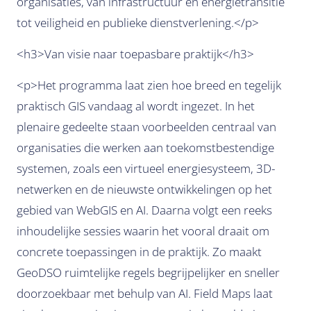
organisaties, van infrastructuur en energietransitie
tot veiligheid en publieke dienstverlening.</p>
<h3>Van visie naar toepasbare praktijk</h3>
<p>Het programma laat zien hoe breed en tegelijk
praktisch GIS vandaag al wordt ingezet. In het
plenaire gedeelte staan voorbeelden centraal van
organisaties die werken aan toekomstbestendige
systemen, zoals een virtueel energiesysteem, 3D-
netwerken en de nieuwste ontwikkelingen op het
gebied van WebGIS en AI. Daarna volgt een reeks
inhoudelijke sessies waarin het vooral draait om
concrete toepassingen in de praktijk. Zo maakt
GeoDSO ruimtelijke regels begrijpelijker en sneller
doorzoekbaar met behulp van AI. Field Maps laat