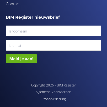
Contact
BIM Register nieuwsbrief
Meld je aan!
Copyright 2026 -
BIM Register
Algemene Voorwaarden
Privacyverklaring