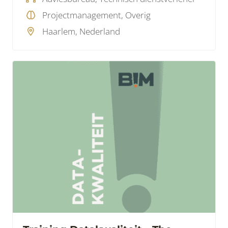
Hoe pak je dat aan?
Projectmanagement, Overig
Haarlem, Nederland