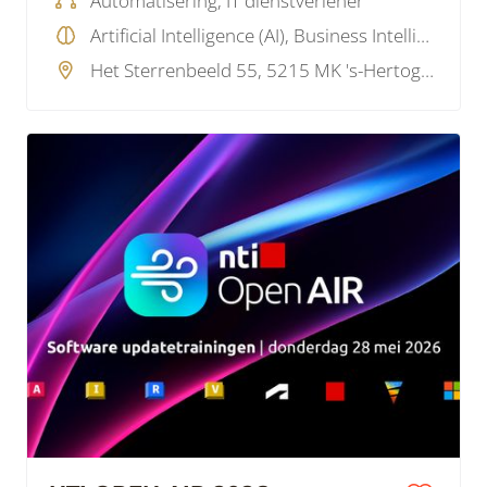
Automatisering, IT dienstverlener
veiligheid en wetgeving.
Artificial Intelligence (AI), Business Intelligence , Data, Projectmanagement, Service Provider, Wetgeving, Overig
Het Sterrenbeeld 55, 5215 MK 's-Hertogenbosch, Nederland