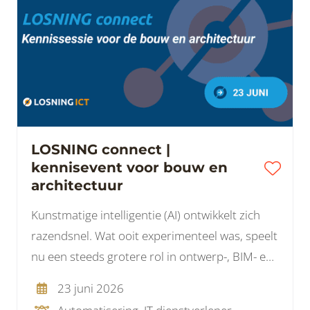
LOSNING connect |
kennisevent voor bouw en
architectuur
Kunstmatige intelligentie (AI) ontwikkelt zich
razendsnel. Wat ooit experimenteel was, speelt
nu een steeds grotere rol in ontwerp-, BIM- en
projectprocessen, en brengt nieuwe
23 juni 2026
uitdagingen met zich mee rondom data,