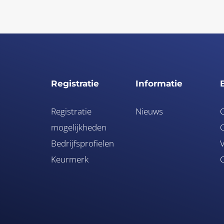
Registratie
Informatie
Registratie
Nieuws
mogelijkheden
O
Bedrijfsprofielen
V
Keurmerk