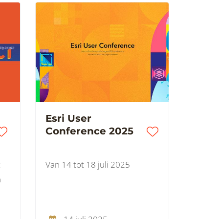
Esri User
Conference 2025
t
Van 14 tot 18 juli 2025
n