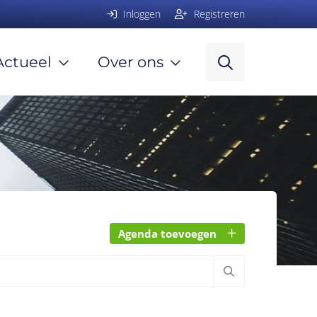
Inloggen
Registreren
Actueel
Over ons
Agenda toevoegen