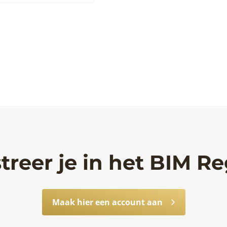
treer je in het BIM Re
Maak hier een account aan