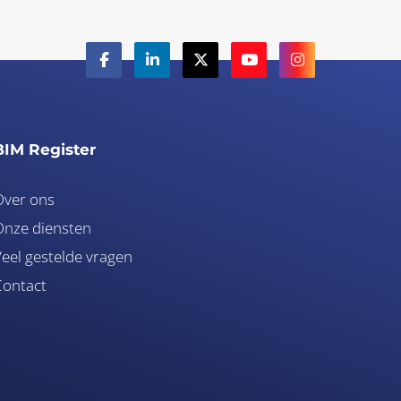
BIM Register
Over ons
nze diensten
eel gestelde vragen
Contact