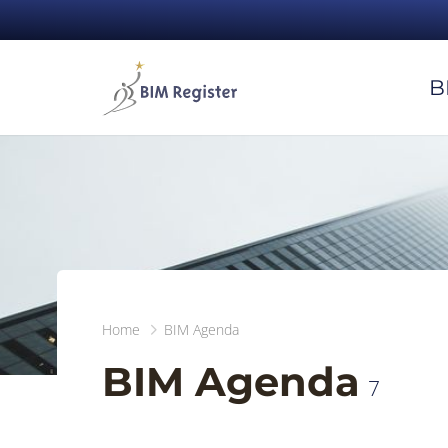
B
Home
BIM Agenda
BIM Agenda
7