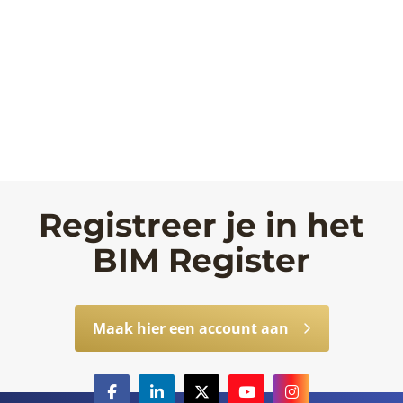
Registreer je in het
BIM Register
Maak hier een account aan