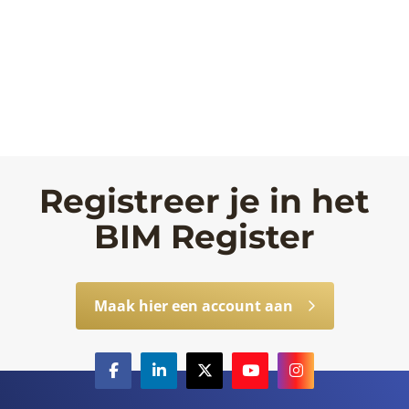
Registreer je in het
BIM Register
Maak hier een account aan