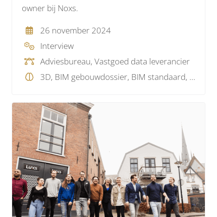
owner bij Noxs.
26 november 2024
Interview
Adviesbureau, Vastgoed data leverancier
3D, BIM gebouwdossier, BIM standaard, BIM visie, Model checking