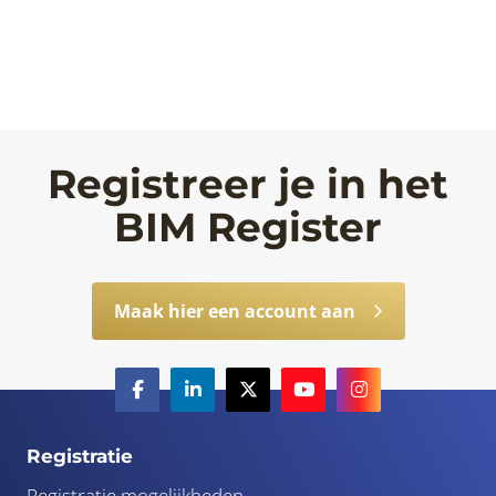
Registreer je in het
BIM Register
Maak hier een account aan
Registratie
Registratie mogelijkheden