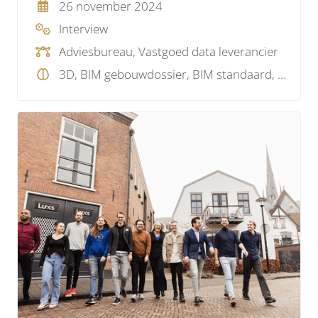
26 november 2024
Interview
Adviesbureau, Vastgoed data leverancier
3D, BIM gebouwdossier, BIM standaard, BIM visie, Model checking