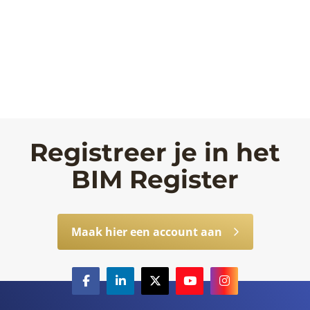
Registreer je in het
BIM Register
Maak hier een account aan