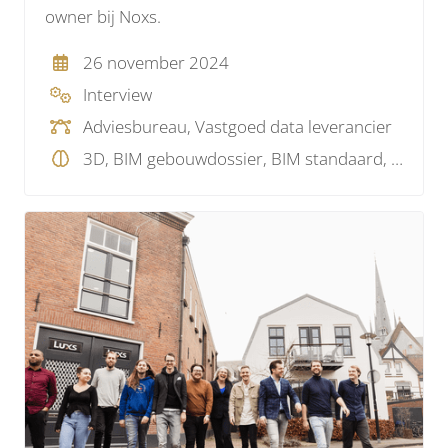
owner bij Noxs.
26 november 2024
Interview
Adviesbureau, Vastgoed data leverancier
3D, BIM gebouwdossier, BIM standaard, BIM visie, Model checking