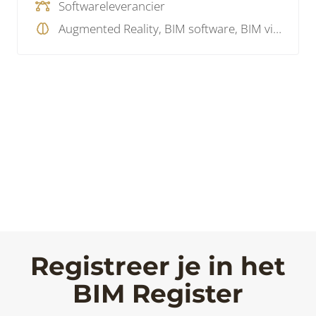
Softwareleverancier
Augmented Reality, BIM software, BIM visie, SaaS
Registreer je in het
BIM Register