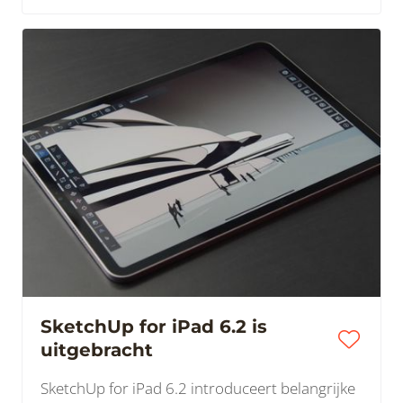
SketchUp for iPad 6.2 is
uitgebracht
SketchUp for iPad 6.2 introduceert belangrijke