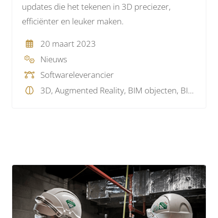
updates die het tekenen in 3D preciezer,
efficiënter en leuker maken.
20 maart 2023
Nieuws
Softwareleverancier
3D, Augmented Reality, BIM objecten, BIM software, Visualisatie