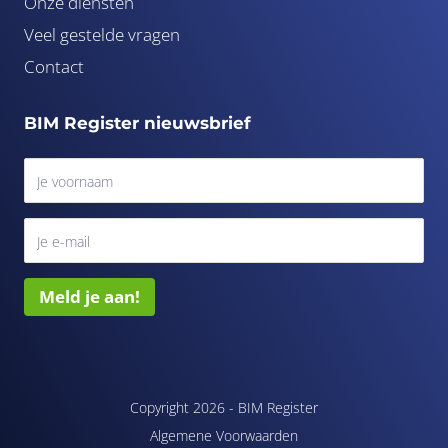
Onze diensten
Veel gestelde vragen
Contact
BIM Register nieuwsbrief
Meld je aan!
Copyright 2026 -
BIM Register
Algemene Voorwaarden