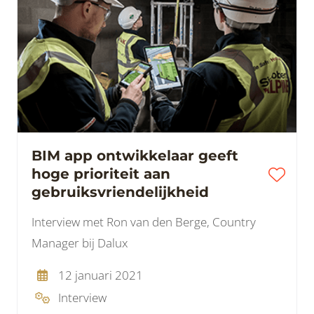
BIM app ontwikkelaar geeft
hoge prioriteit aan
gebruiksvriendelijkheid
Interview met Ron van den Berge, Country
Manager bij Dalux
12 januari 2021
Interview