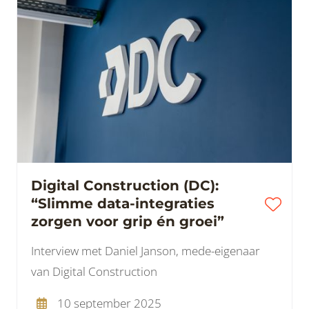
Digital Construction (DC):
“Slimme data-integraties
zorgen voor grip én groei”
Interview met Daniel Janson, mede-eigenaar
van Digital Construction
10 september 2025