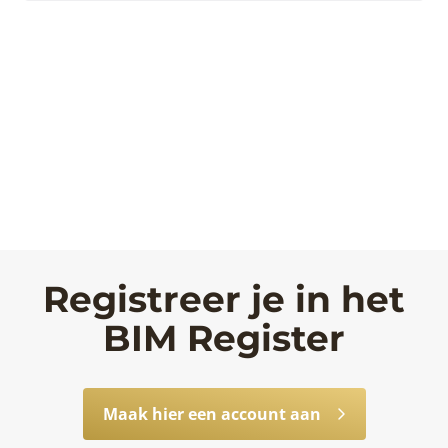
Registreer je in het
BIM Register
Maak hier een account aan