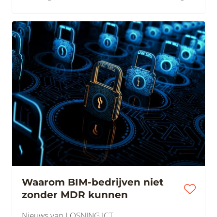
Waarom BIM-bedrijven niet
zonder MDR kunnen
Nieuws van LOSNING ICT