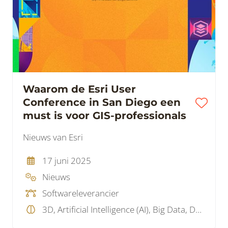
Waarom de Esri User
Conference in San Diego een
must is voor GIS-professionals
Nieuws van Esri
17 juni 2025
Nieuws
Softwareleverancier
3D, Artificial Intelligence (AI), Big Data, Data, GIS, Projectmanagement, Visualisatie