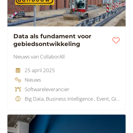
Data als fundament voor
gebiedsontwikkeling
Nieuws van CollaborAll
25 april 2025
Nieuws
Softwareleverancier
Big Data, Business Intelligence , Event, GIS, Projectmanagement, Systems Engineering, Wetgeving