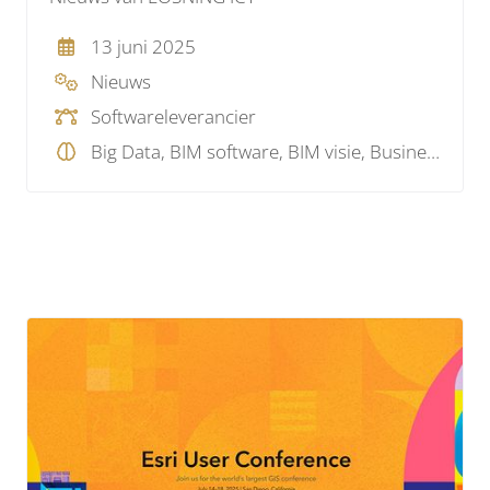
13 juni 2025
Nieuws
Softwareleverancier
Big Data, BIM software, BIM visie, Business Intelligence , Data, Projectmanagement, Service Provider