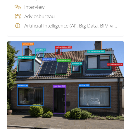
Interview
Adviesbureau
Artificial Intelligence (AI), Big Data, BIM visie, Business Intelligence , Data, GIS, Programmeren, SaaS , Service Provider