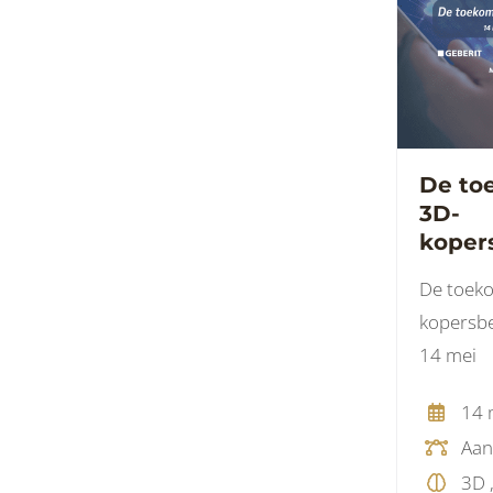
De to
3D-
koper
De toeko
kopersbe
14 mei
14 