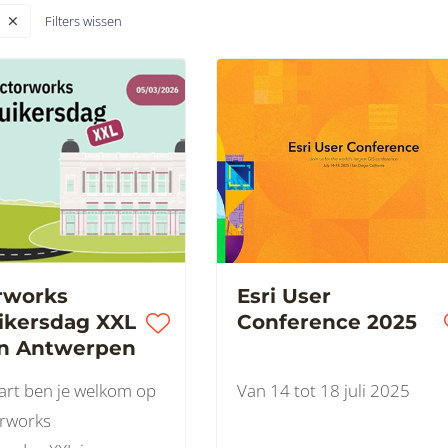
Filters wissen
rworks
Esri User
ikersdag XXL
Conference 2025
in Antwerpen
rt ben je welkom op
Van 14 tot 18 juli 2025
orworks