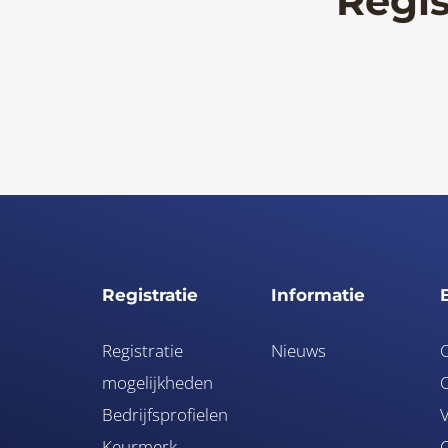
Regis
Registratie
Informatie
Registratie
Nieuws
mogelijkheden
O
Bedrijfsprofielen
V
Keurmerk