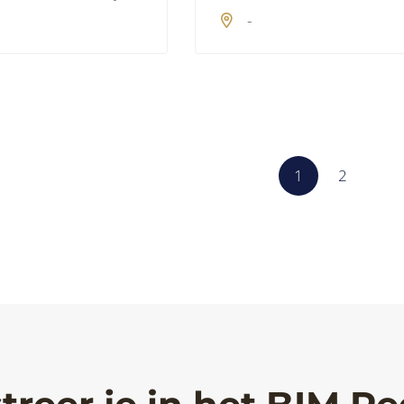
-
1
2