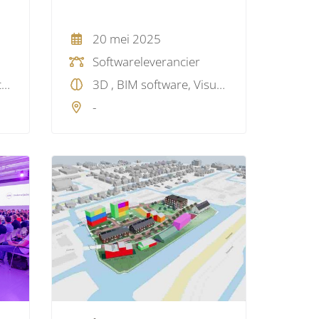
20 mei 2025
Softwareleverancier
3D , Artificial Intelligence (AI), Big Data, Data, GIS, Projectmanagement, Visualisatie
3D , BIM software, Visualisatie
-