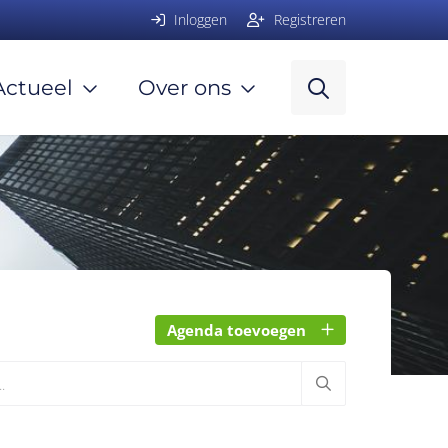
Inloggen
Registreren
Actueel
Over ons
Agenda toevoegen