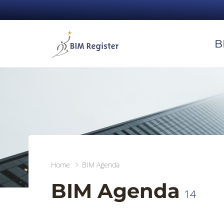
B
Home
BIM Agenda
BIM Agenda
14