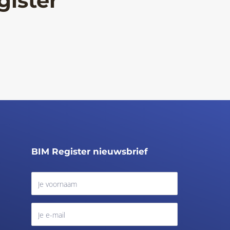
gister
BIM Register nieuwsbrief