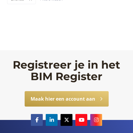
Registreer je in het
BIM Register
Maak hier een account aan