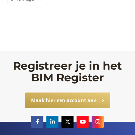
Registreer je in het
BIM Register
Maak hier een account aan