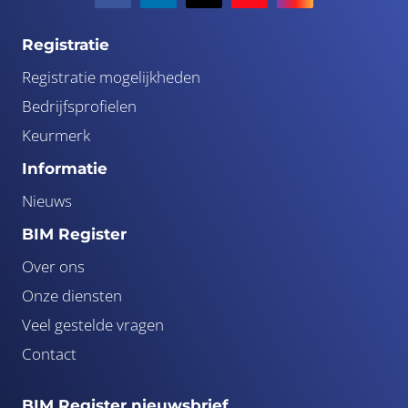
Registratie
Registratie mogelijkheden
Bedrijfsprofielen
Keurmerk
Informatie
Nieuws
BIM Register
Over ons
Onze diensten
Veel gestelde vragen
Contact
BIM Register nieuwsbrief