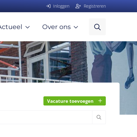
Inloggen
Registreren
Actueel
Over ons
Vacature toevoegen