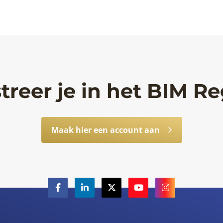
treer je in het BIM Re
Maak hier een account aan