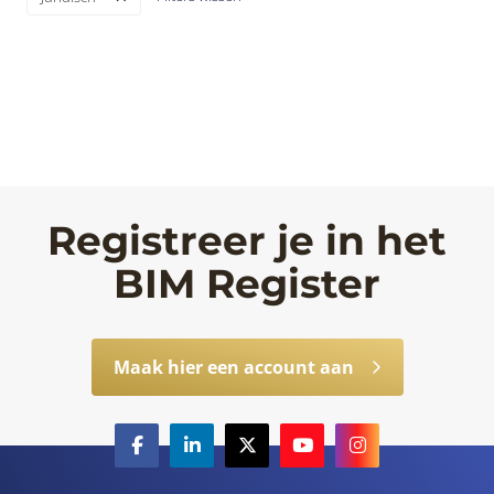
Registreer je in het
BIM Register
Maak hier een account aan