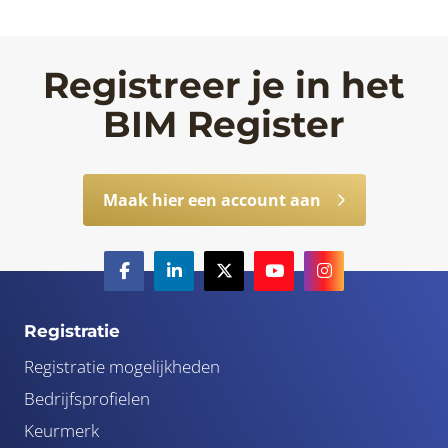
Registreer je in het
BIM Register
Maak hier een account aan
Registratie
Registratie mogelijkheden
Bedrijfsprofielen
Keurmerk