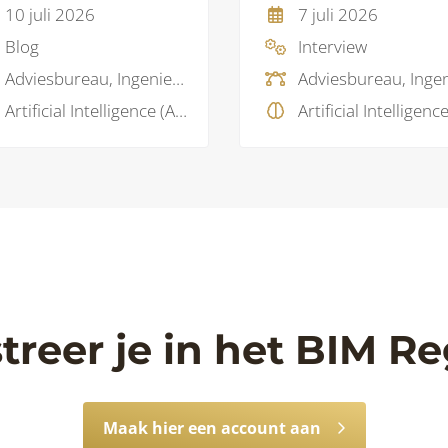
10 juli 2026
7 juli 2026
Blog
Interview
Adviesbureau, Ingenieursbureau
Artificial Intelligence (AI), BIM visie, Business Intelligence , Data
treer je in het BIM Re
Maak hier een account aan