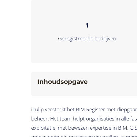
1
Geregistreerde bedrijven
Inhoudsopgave
iTulip versterkt het BIM Register met diepga
beheer. Het team helpt organisaties in alle 
exploitatie, met bewezen expertise in BIM, GI
oplossingen die processen versnellen, samen