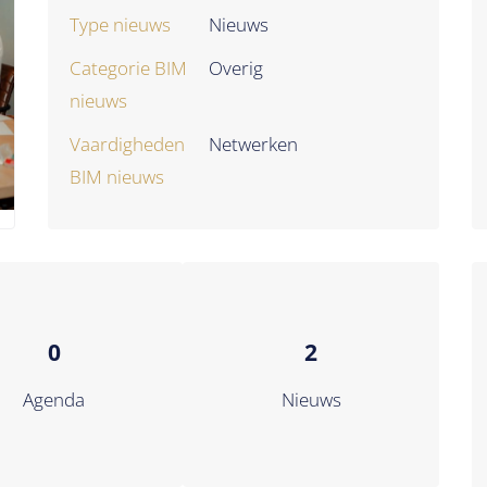
Type nieuws
Nieuws
Categorie BIM
Overig
nieuws
Vaardigheden
Netwerken
BIM nieuws
0
2
Agenda
Nieuws