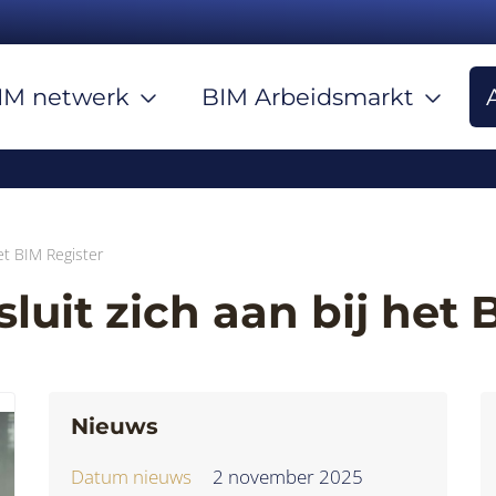
IM netwerk
BIM Arbeidsmarkt
 het BIM Register
 sluit zich aan bij het
Nieuws
Datum nieuws
2 november 2025