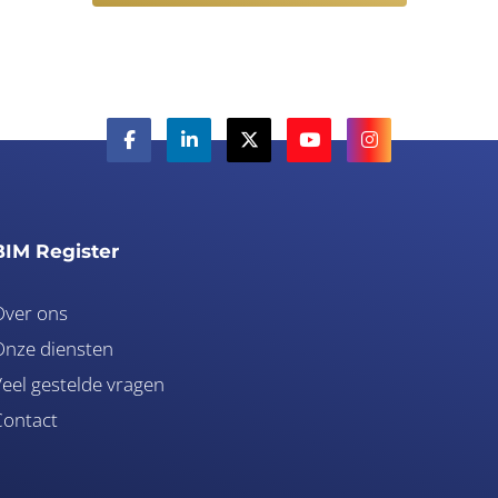
BIM Register
Over ons
nze diensten
eel gestelde vragen
Contact