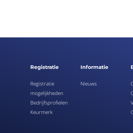
Registratie
Informatie
Registratie
Nieuws
mogelijkheden
O
Bedrijfsprofielen
V
Keurmerk