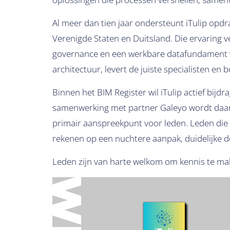
Al meer dan tien jaar ondersteunt iTulip opdr
Verenigde Staten en Duitsland. Die ervaring v
governance en een werkbare datafundament vo
architectuur, levert de juiste specialisten en 
Binnen het BIM Register wil iTulip actief bijd
samenwerking met partner Galeyo wordt daarbi
primair aanspreekpunt voor leden. Leden die 
rekenen op een nuchtere aanpak, duidelijke d
Leden zijn van harte welkom om kennis te ma