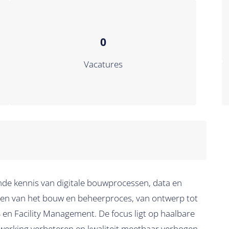
0
Vacatures
ande kennis van digitale bouwprocessen, data en
fasen van het bouw en beheerproces, van ontwerp tot
S en Facility Management. De focus ligt op haalbare
werking verbeteren en kwaliteit meetbaar verhogen.