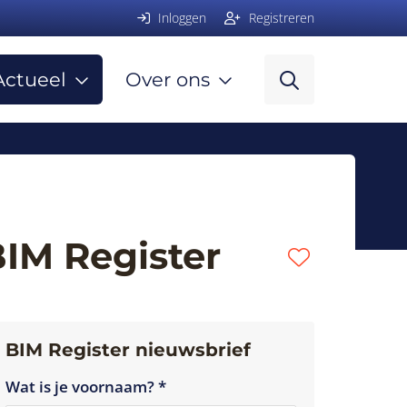
Inloggen
Registreren
Actueel
Over ons
 BIM Register
BIM Register nieuwsbrief
Wat is je voornaam? *