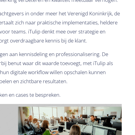
achtgevers in onder meer het Verenigd Koninkrijk, de
ertaalt zich naar praktische implementaties, heldere
or teams. iTulip denkt mee over strategie en
borgt overdraagbare kennis bij de klant.
ragen aan kennisdeling en professionalisering. De
j benut waar dit waarde toevoegt, met iTulip als
hun digitale workflow willen opschalen kunnen
oelen en zichtbare resultaten.
ken en cases te bespreken.