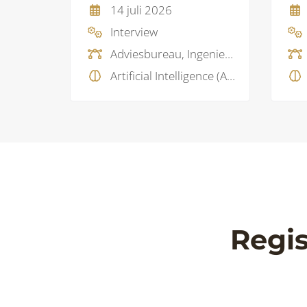
14 juli 2026
Interview
Adviesbureau, Ingenieursbureau
Artificial Intelligence (AI), BIM standaard, BIM visie, Data
Regis