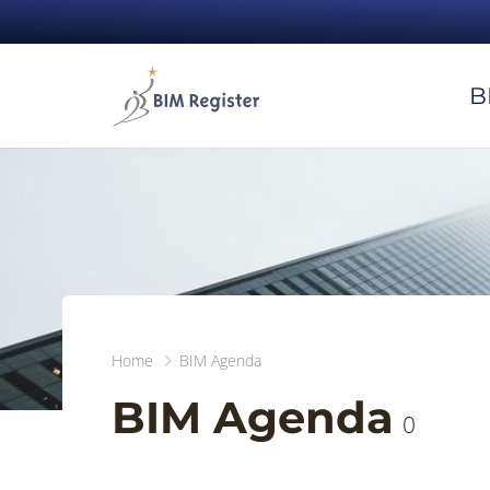
B
Home
BIM Agenda
BIM Agenda
0