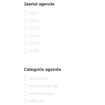
Jaartal agenda
2021
2022
2023
2024
2025
2026
Categorie agenda
Aannemer
Automatisering
Adviesbureau
Afbouw