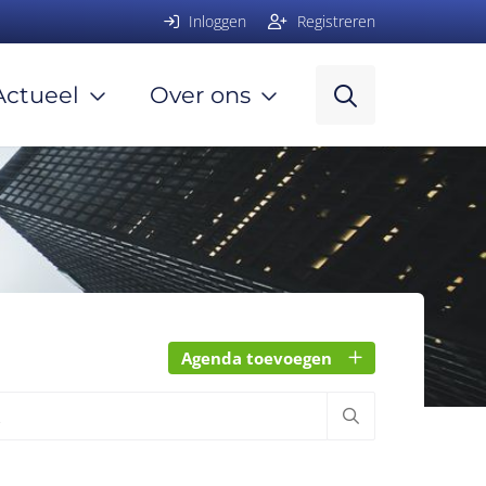
Inloggen
Registreren
Actueel
Over ons
Agenda toevoegen