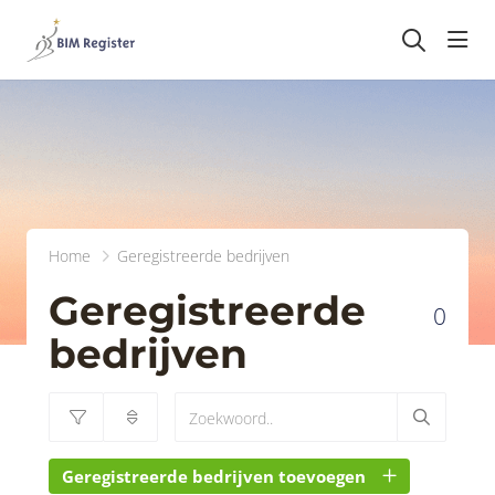
head
Home
Geregistreerde bedrijven
Geregistreerde
0
bedrijven
Geregistreerde bedrijven toevoegen