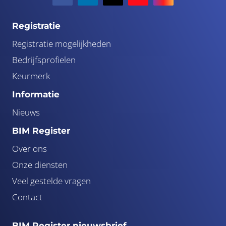
Registratie
Registratie mogelijkheden
Bedrijfsprofielen
Keurmerk
Informatie
Nieuws
BIM Register
Over ons
Onze diensten
Veel gestelde vragen
Contact
BIM Register nieuwsbrief