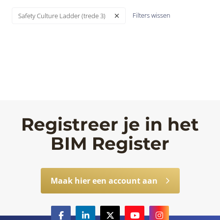
Filters wissen
Safety Culture Ladder (trede 3)
Registreer je in het
BIM Register
Maak hier een account aan