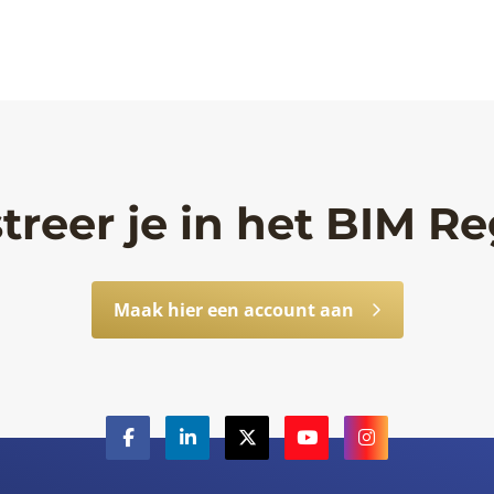
treer je in het BIM Re
Maak hier een account aan