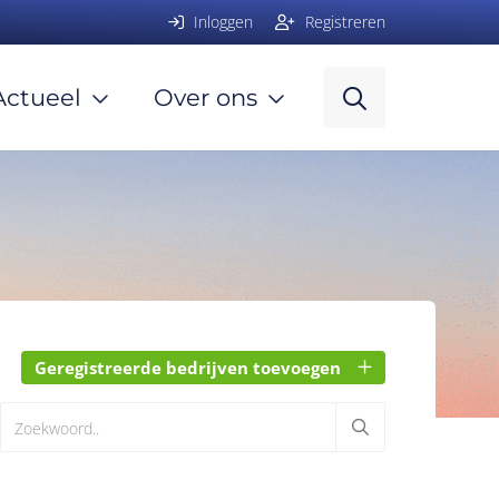
Inloggen
Registreren
Actueel
Over ons
Geregistreerde bedrijven toevoegen