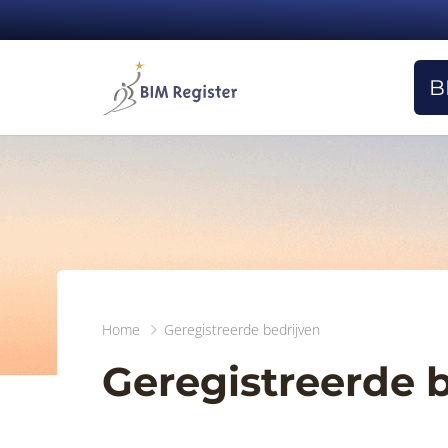
B
Home
Geregistreerde bedrijven
Geregistreerde 