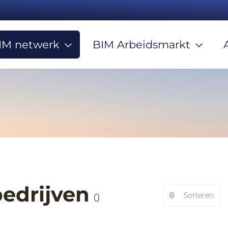
IM netwerk
BIM Arbeidsmarkt
bedrijven
Sorteren
0