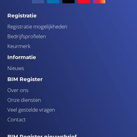
Registratie
Registratie mogelijkheden
Bedrijfsprofielen
Keurmerk
Informatie
Nieuws
BIM Register
Over ons
Onze diensten
Veel gestelde vragen
Contact
BIM Register nieuwsbrief