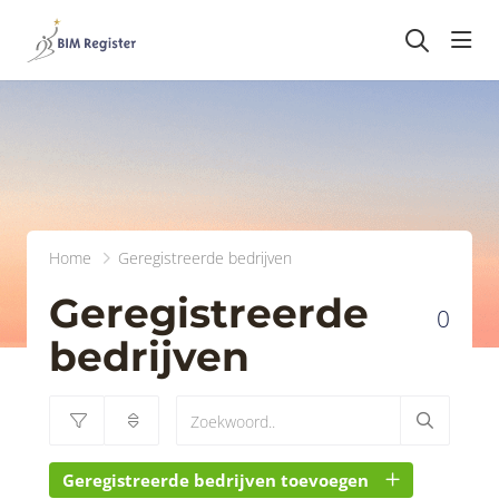
head
Home
Geregistreerde bedrijven
Geregistreerde
0
bedrijven
Geregistreerde bedrijven toevoegen