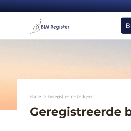
B
Home
Geregistreerde bedrijven
Geregistreerde 