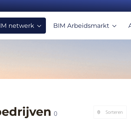
IM netwerk
BIM Arbeidsmarkt
bedrijven
Sorteren
0