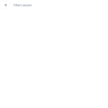
Filters wissen
y