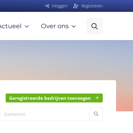
Inloggen
Registreren
Actueel
Over ons
Geregistreerde bedrijven toevoegen