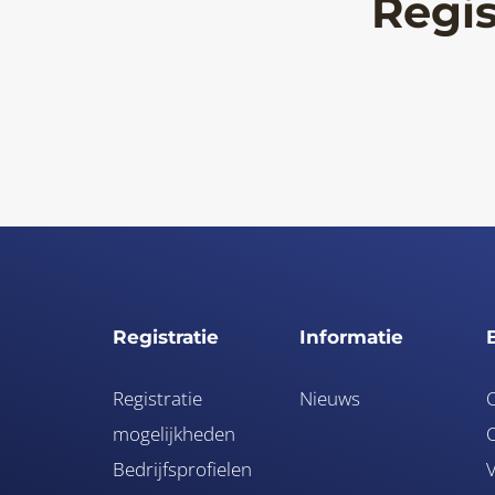
Regis
Registratie
Informatie
Registratie
Nieuws
mogelijkheden
O
Bedrijfsprofielen
V