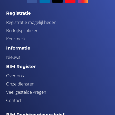
Registratie
Registratie mogelijkheden
Bedrijfsprofielen
Keurmerk
Informatie
Nieuws
BIM Register
Over ons
Onze diensten
Veel gestelde vragen
Contact
BIM Register nieuwsbrief