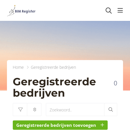
head
Home
Geregistreerde bedrijven
Geregistreerde
0
bedrijven
Geregistreerde bedrijven toevoegen