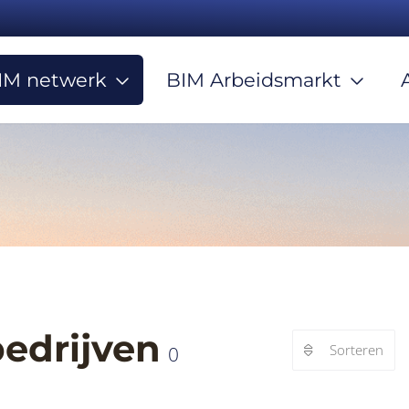
IM netwerk
BIM Arbeidsmarkt
bedrijven
Sorteren
0