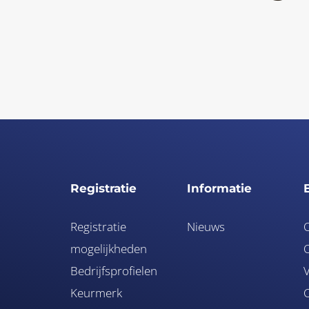
Registratie
Informatie
Registratie
Nieuws
mogelijkheden
O
Bedrijfsprofielen
V
Keurmerk