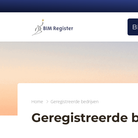
B
Home
Geregistreerde bedrijven
Geregistreerde 