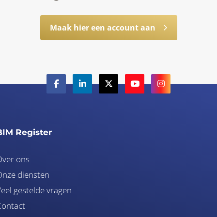
Maak hier een account aan
BIM Register
Over ons
nze diensten
eel gestelde vragen
Contact