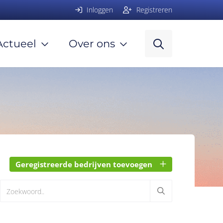
Inloggen
Registreren
Actueel
Over ons
Geregistreerde bedrijven toevoegen