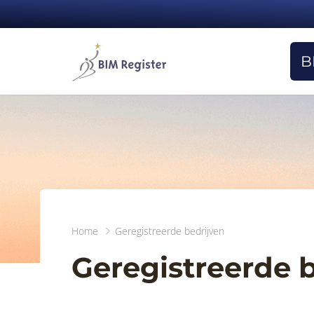
B
Home
Geregistreerde bedrijven
Geregistreerde 