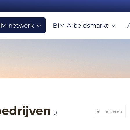
IM netwerk
BIM Arbeidsmarkt
bedrijven
Sorteren
0