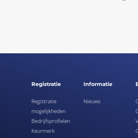
Registratie
Informatie
Registratie
Nieuws
mogelijkheden
O
Bedrijfsprofielen
V
Keurmerk