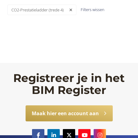
Filters wissen
CO2-Prestatieladder (trede 4)
Registreer je in het
BIM Register
Maak hier een account aan