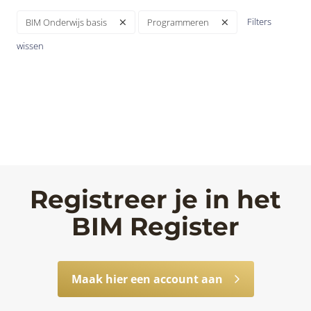
Filters
BIM Onderwijs basis
Programmeren
wissen
Registreer je in het
BIM Register
Maak hier een account aan