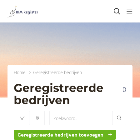
head
Home
Geregistreerde bedrijven
Geregistreerde
0
bedrijven
Geregistreerde bedrijven toevoegen