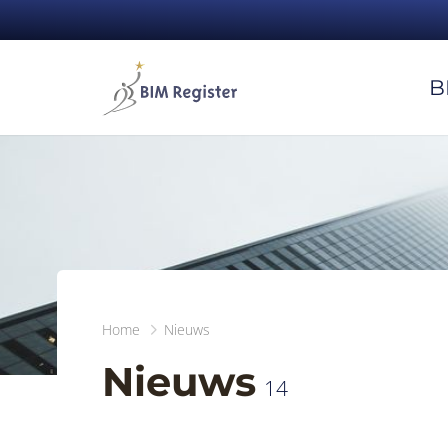
B
Home
Nieuws
Nieuws
14