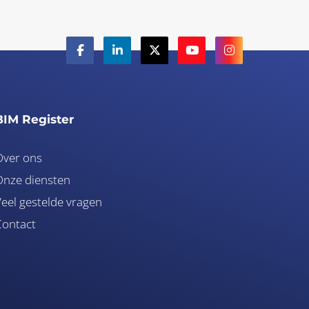
BIM Register
Over ons
nze diensten
eel gestelde vragen
Contact