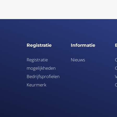
Registratie
Informatie
Registratie
Nieuws
mogelijkheden
O
Bedrijfsprofielen
V
Keurmerk