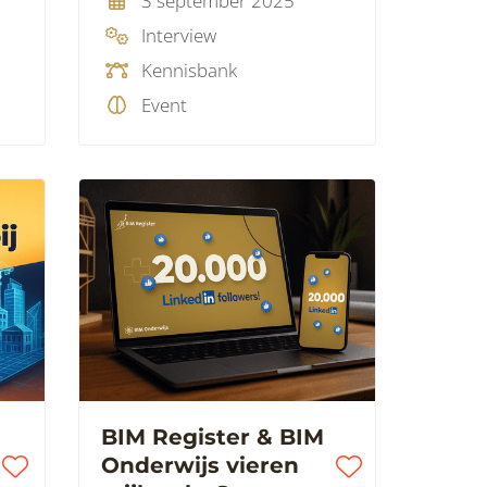
3 september 2025
Interview
Kennisbank
Event
BIM Register & BIM
Onderwijs vieren