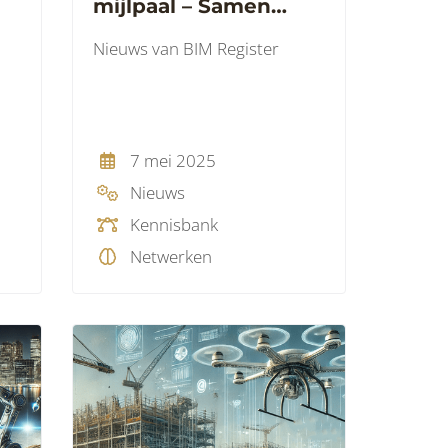
mijlpaal – Samen
20.000 volgers op
Nieuws van BIM Register
LinkedIn
7 mei 2025
Nieuws
Kennisbank
Netwerken