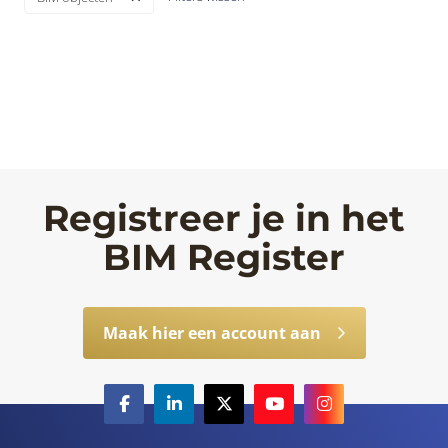
Registreer je in het
BIM Register
Maak hier een account aan