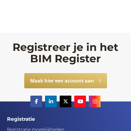
Registreer je in het
BIM Register
Maak hier een account aan
Registratie
Registratie mogelijkheden