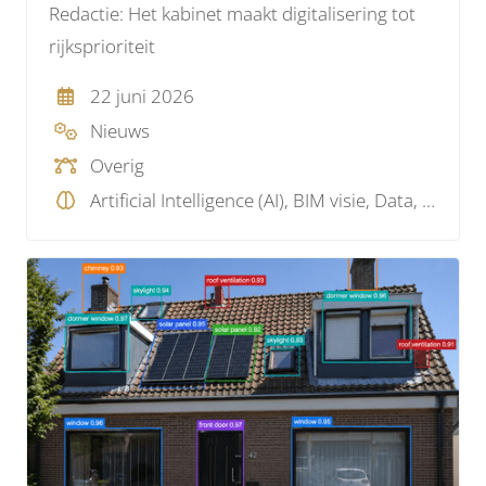
Redactie: Het kabinet maakt digitalisering tot
rijksprioriteit
22 juni 2026
Nieuws
Overig
Artificial Intelligence (AI), BIM visie, Data, Projectmanagement, Wetgeving