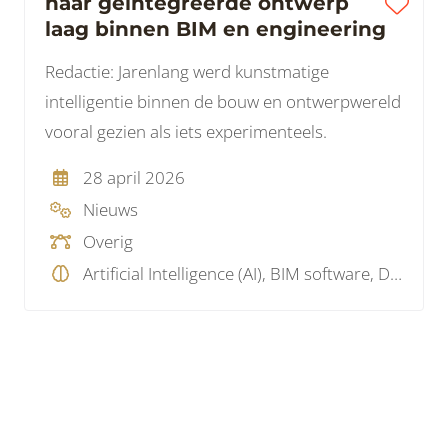
naar geïntegreerde ontwerp
laag binnen BIM en engineering
Redactie: Jarenlang werd kunstmatige
intelligentie binnen de bouw en ontwerpwereld
vooral gezien als iets experimenteels.
28 april 2026
Nieuws
Overig
Artificial Intelligence (AI), BIM software, Data, Parametrisch, Programmeren