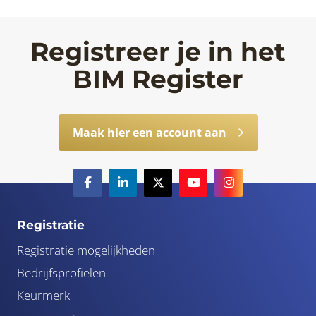
Registreer je in het
BIM Register
Maak hier een account aan
Registratie
Registratie mogelijkheden
Bedrijfsprofielen
Keurmerk