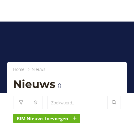
Home
Nieuws
Nieuws
0
BIM Nieuws toevoegen