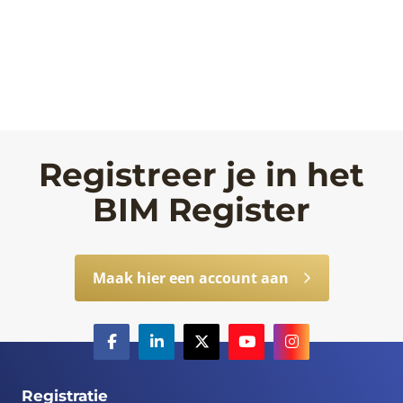
Registreer je in het
BIM Register
Maak hier een account aan
Registratie