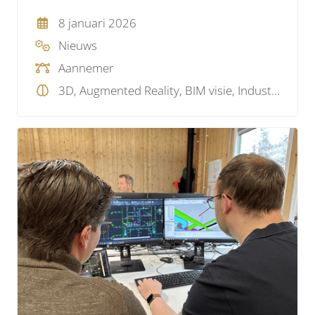
8 januari 2026
Nieuws
Aannemer
3D, Augmented Reality, BIM visie, Industry 4.0. , Mixed Reality, Projectmanagement, Visualisatie