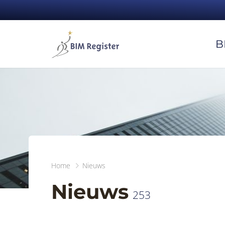
B
Home
Nieuws
Nieuws
253