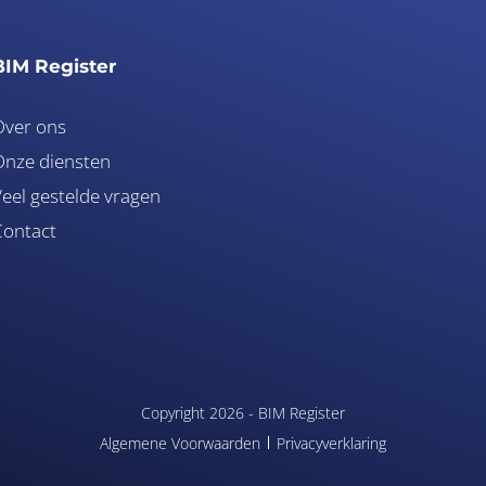
BIM Register
Over ons
nze diensten
eel gestelde vragen
Contact
Copyright 2026 -
BIM Register
Algemene Voorwaarden
Privacyverklaring