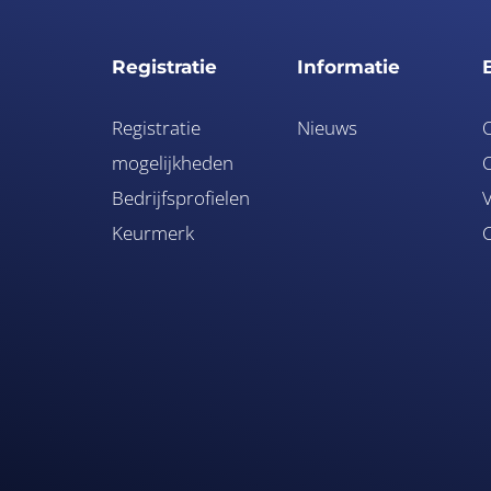
Registratie
Informatie
Registratie
Nieuws
mogelijkheden
O
Bedrijfsprofielen
V
Keurmerk