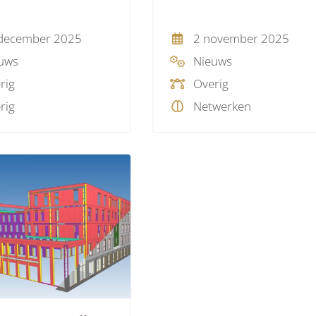
december 2025
2 november 2025
uws
Nieuws
rig
Overig
rig
Netwerken