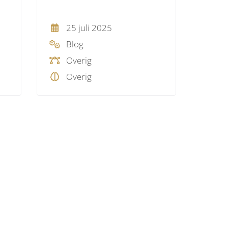
25 juli 2025
Blog
Overig
Overig