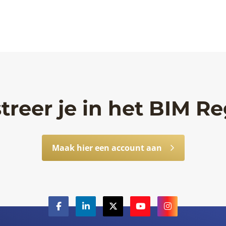
treer je in het BIM Re
Maak hier een account aan