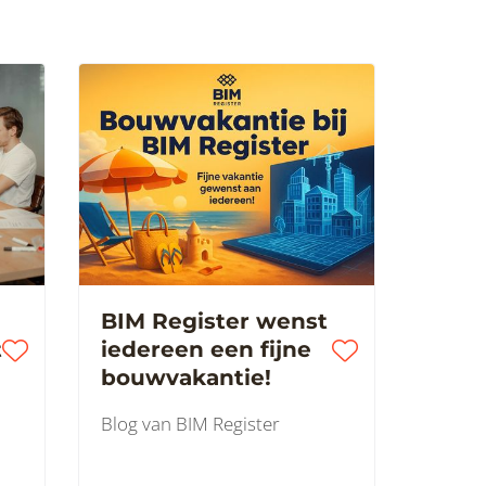
BIM Register wenst
t
iedereen een fijne
bouwvakantie!
Blog van BIM Register