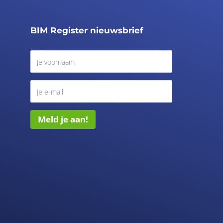
BIM Register nieuwsbrief
Meld je aan!